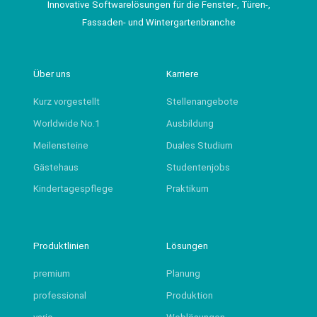
Innovative Softwarelösungen für die Fenster-, Türen-,
Fassaden- und Wintergartenbranche
Über uns
Karriere
Kurz vorgestellt
Stellenangebote
Worldwide No.1
Ausbildung
Meilensteine
Duales Studium
Gästehaus
Studentenjobs
Kindertagespflege
Praktikum
Produktlinien
Lösungen
premium
Planung
professional
Produktion