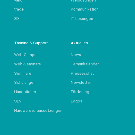
vario
Weblösungen
trade
Kommunikation
3D
IT-Lösungen
Training & Support
Aktuelles
Web-Campus
News
Web-Seminare
Terminkalender
Seminare
Presseschau
Schulungen
Newsletter
Handbücher
Förderung
SEV
Logos
Hardwarevoraussetzungen