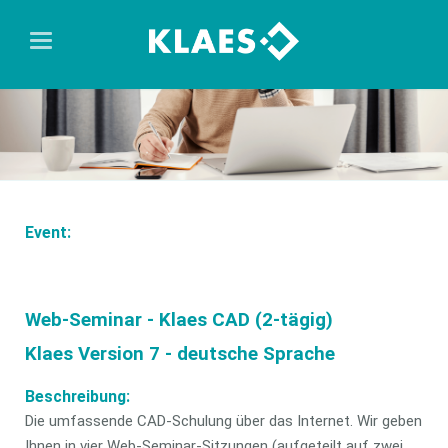
Event:
Web-Seminar - Klaes CAD (2-tägig)
Klaes Version 7 - deutsche Sprache
Beschreibung:
Die umfassende CAD-Schulung über das Internet. Wir geben
Ihnen in vier Web-Seminar-Sitzungen (aufgeteilt auf zwei