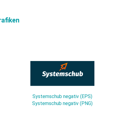
plattform
Cloud-Server
RechnungsManager
rafiken
Systemschub negativ (EPS)
Systemschub negativ (PNG)