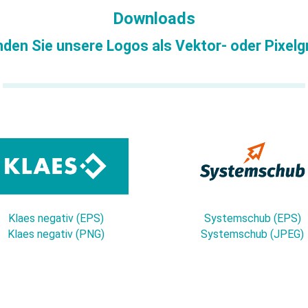
Hinweisgeber
Downloads
openTRANS
inden Sie unsere Logos als Vektor- oder Pixelg
Klaes negativ (EPS)
Systemschub (EPS)
Klaes negativ (PNG)
Systemschub (JPEG)