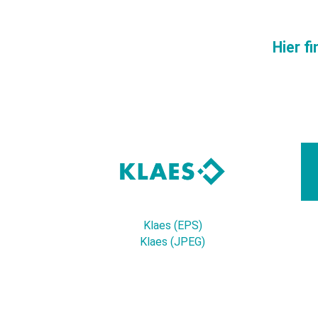
CAM 3D
CAD plus
Hier f
Klaes (EPS)
Klaes (JPEG)