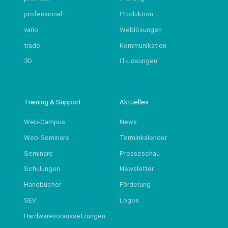
professional
Produktion
vario
Weblösungen
trade
Kommunikation
3D
IT-Lösungen
Training & Support
Aktuelles
Web-Campus
News
Web-Seminare
Terminkalender
Seminare
Presseschau
Schulungen
Newsletter
Handbücher
Förderung
SEV
Logos
Hardwarevoraussetzungen