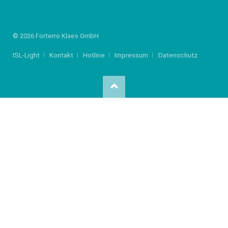
© 2026 Forterro Klaes GmbH
ISL-Light
Kontakt
Hotline
Impressum
Datenschutz