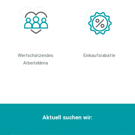
Wertschätzendes
Einkaufsrabatte
Arbeitsklima
Aktuell suchen wir: