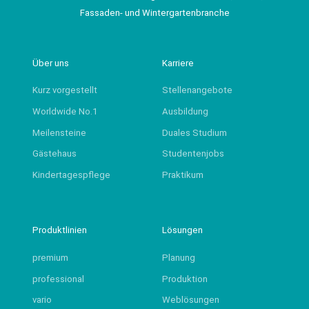
Fassaden- und Wintergartenbranche
Über uns
Karriere
Kurz vorgestellt
Stellenangebote
Worldwide No.1
Ausbildung
Meilensteine
Duales Studium
Gästehaus
Studentenjobs
Kindertagespflege
Praktikum
Produktlinien
Lösungen
premium
Planung
professional
Produktion
vario
Weblösungen