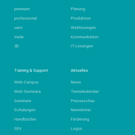
premium
Planung
professional
Produktion
vario
Weblösungen
trade
Kommunikation
3D
IT-Lösungen
Training & Support
Aktuelles
Web-Campus
News
Web-Seminare
Terminkalender
Seminare
Presseschau
Schulungen
Newsletter
Handbücher
Förderung
SEV
Logos