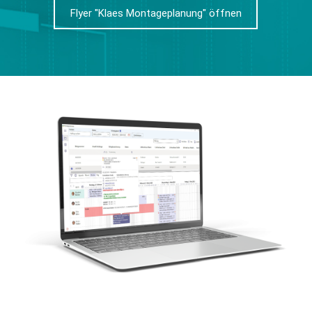
Flyer "Klaes Montageplanung" öffnen