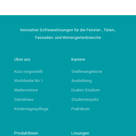
Innovative Softwarelösungen für die Fenster-, Türen-,
Fassaden- und Wintergartenbranche
Über uns
Karriere
Kurz vorgestellt
Stellenangebote
Worldwide No.1
Ausbildung
Meilensteine
Duales Studium
Gästehaus
Studentenjobs
Kindertagespflege
Praktikum
Produktlinien
Lösungen