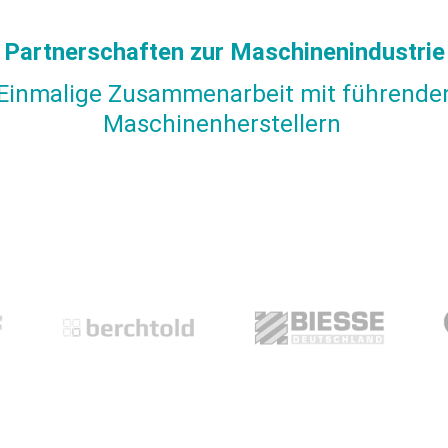
Partnerschaften zur Maschinenindustrie
Einmalige Zusammenarbeit mit führende
Maschinenherstellern