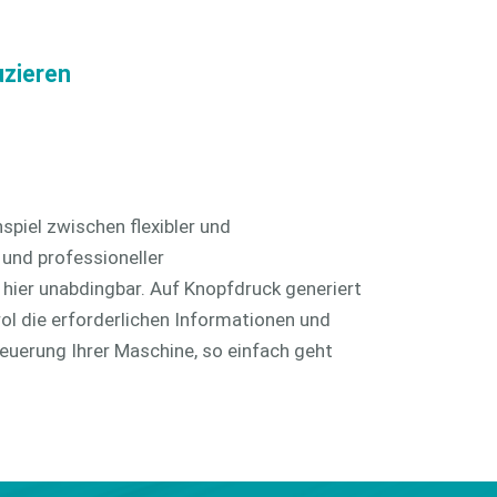
plattform
Cloud-Server
RechnungsManager
uzieren
piel zwischen flexibler und
 und professioneller
hier unabdingbar. Auf Knopfdruck generiert
ol die erforderlichen Informationen und
teuerung Ihrer Maschine, so einfach geht