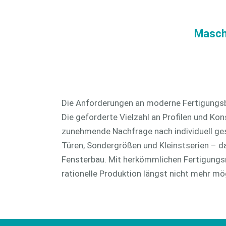
CAM 3D
CAD plus
Maschi
Die Anforderungen an moderne Fertigungsb
Die geforderte Vielzahl an Profilen und Kon
zunehmende Nachfrage nach individuell ge
Türen, Sondergrößen und Kleinstserien – da
Fensterbau. Mit herkömmlichen Fertigungs
rationelle Produktion längst nicht mehr mö