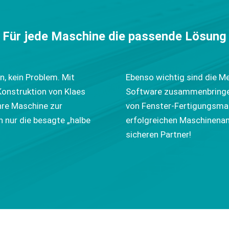
Für jede Maschine die passende Lösung
, kein Problem. Mit
Ebenso wichtig sind die M
Konstruktion von Klaes
Software zusammenbringen.
hre Maschine zur
von Fenster-Fertigungsmas
h nur die besagte „halbe
erfolgreichen Maschinena
sicheren Partner!