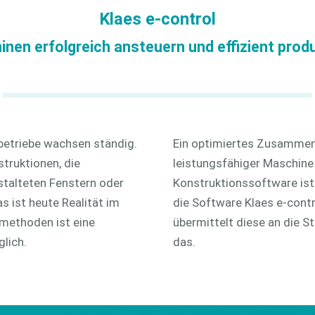
Hinweisgeber
Klaes e-control
openTRANS
nen erfolgreich ansteuern und effizient prod
etriebe wachsen ständig.
Ein optimiertes Zusammens
struktionen, die
leistungsfähiger Maschine
stalteten Fenstern oder
Konstruktionssoftware ist 
s ist heute Realität im
die Software Klaes e-contr
methoden ist eine
übermittelt diese an die S
glich.
das.