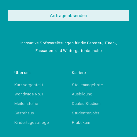
Anfrage absenden
Innovative Softwarelösungen für die Fenster-, Türen-,
Fassaden- und Wintergartenbranche
Über uns
Karriere
Kurz vorgestellt
Stellenangebote
Worldwide No.1
Ausbildung
Meilensteine
Duales Studium
Gästehaus
Studentenjobs
Kindertagespflege
Praktikum