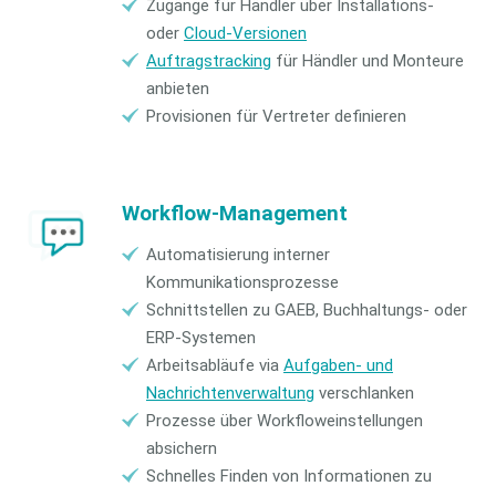
Zugänge für Händler über Installations-
oder
Cloud-Versionen
Auftragstracking
für Händler und Monteure
anbieten
Provisionen für Vertreter definieren
Workflow-Management
Automatisierung interner
Kommunikationsprozesse
Schnittstellen zu GAEB, Buchhaltungs- oder
ERP-Systemen
Arbeitsabläufe via
Aufgaben- und
Nachrichtenverwaltung
verschlanken
Prozesse über Workfloweinstellungen
absichern
Schnelles Finden von Informationen zu