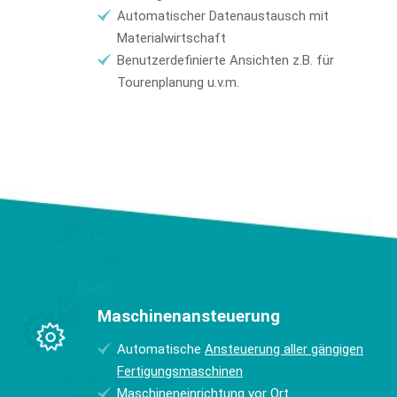
Automatischer Datenaustausch mit
Materialwirtschaft
Benutzerdefinierte Ansichten z.B. für
Tourenplanung u.v.m.
Maschinenansteuerung
Automatische
Ansteuerung aller gängigen
Fertigungsmaschinen
Maschineneinrichtung vor Ort