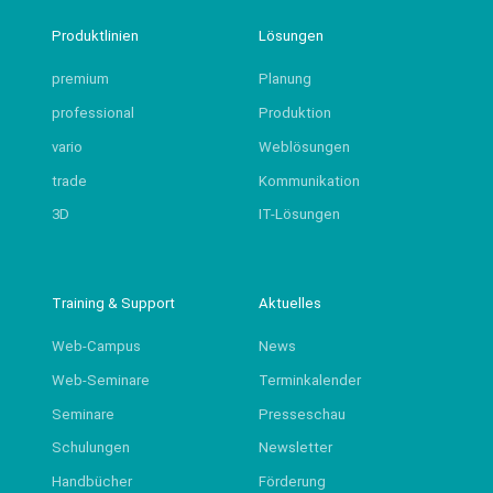
Produktlinien
Lösungen
premium
Planung
professional
Produktion
vario
Weblösungen
trade
Kommunikation
3D
IT-Lösungen
Training & Support
Aktuelles
Web-Campus
News
Web-Seminare
Terminkalender
Seminare
Presseschau
Schulungen
Newsletter
Handbücher
Förderung