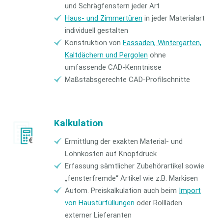
und Schrägfenstern jeder Art
Haus- und Zimmertüren
in jeder Materialart
individuell gestalten
Konstruktion von
Fassaden, Wintergärten,
Kaltdächern und Pergolen
ohne
umfassende CAD-Kenntnisse
Maßstabsgerechte CAD-Profilschnitte
Kalkulation
Ermittlung der exakten Material- und
Lohnkosten auf Knopfdruck
Erfassung sämtlicher Zubehörartikel sowie
„fensterfremde“ Artikel wie z.B. Markisen
Autom. Preiskalkulation auch beim
Import
von Haustürfüllungen
oder Rollläden
externer Lieferanten