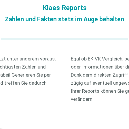
Hinweisgeber
Klaes Reports
openTRANS
Zahlen und Fakten stets im Auge behalten
tzt unter anderem voraus,
Egal ob EK-VK Vergleich, 
ichtigsten Zahlen und
oder Informationen über d
abei! Generieren Sie per
Dank dem direkten Zugriff
 treffen Sie dadurch
zügig auf eventuell ungewo
Ihrer Reports können Sie ga
verändern.