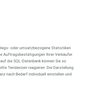
plattform
Cloud-Server
RechnungsManager
belegs- oder umsatzbezogene Statistiken
ie Auftragsbestätigungen Ihrer Verkäufer.
 auf die SQL-Datenbank können Sie so
llte Tendenzen reagieren. Die Darstellung
nz nach Bedarf individuell einstellen und