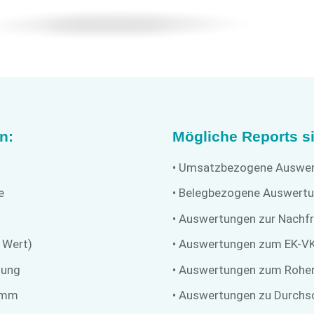
n:
Mögliche Reports s
• Umsatzbezogene Auswer
e
• Belegbezogene Auswertu
• Auswertungen zur Nachf
n Wert)
• Auswertungen zum EK-VK
tung
• Auswertungen zum Roher
ramm
• Auswertungen zu Durchsc