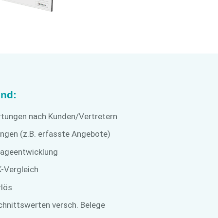
ind:
tungen nach Kunden/Vertretern
ngen (z.B. erfasste Angebote)
rageentwicklung
-Vergleich
lös
hnittswerten versch. Belege