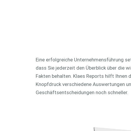
CAM 3D
CAD plus
Eine erfolgreiche Unternehmensführung se
dass Sie jederzeit den Überblick über die w
Fakten behalten. Klaes Reports hilft Ihnen d
Knopfdruck verschiedene Auswertungen und
Geschäftsentscheidungen noch schneller.