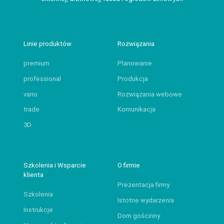
Linie produktów
Rozwiązania
premium
Planowanie
professional
Produkcja
vario
Rozwiązania webowe
trade
Komunikacja
3D
Szkolenia i Wsparcie
O firmie
klienta
Prezentacja firmy
Szkolenia
Istotne wydarzenia
Instrukcje
Dom gościnny