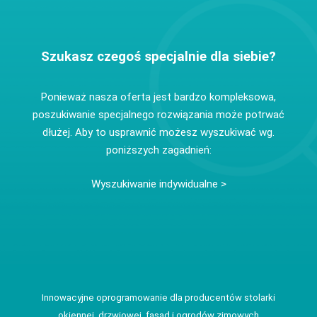
Szukasz czegoś specjalnie dla siebie?
Ponieważ nasza oferta jest bardzo kompleksowa,
poszukiwanie specjalnego rozwiązania może potrwać
dłużej. Aby to usprawnić możesz wyszukiwać wg.
poniższych zagadnień:
Wyszukiwanie indywidualne >
Innowacyjne oprogramowanie dla producentów stolarki
okiennej, drzwiowej, fasad i ogrodów zimowych