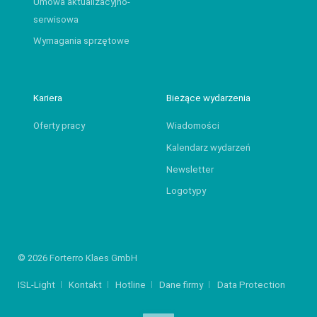
Umowa aktualizacyjno-
serwisowa
Wymagania sprzętowe
Kariera
Bieżące wydarzenia
Oferty pracy
Wiadomości
Kalendarz wydarzeń
Newsletter
Logotypy
© 2026 Forterro Klaes GmbH
ISL-Light
Kontakt
Hotline
Dane firmy
Data Protection