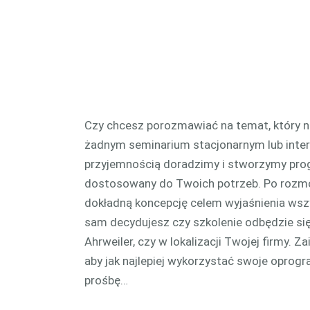
produ
CAM 
Czy chcesz porozmawiać na temat, który n
żadnym seminarium stacjonarnym lub inte
przyjemnością doradzimy i stworzymy pro
dostosowany do Twoich potrzeb. Po rozmo
dokładną koncepcję celem wyjaśnienia wsz
sam decydujesz czy szkolenie odbędzie si
Ahrweiler, czy w lokalizacji Twojej firmy. 
aby jak najlepiej wykorzystać swoje opro
prośbę…