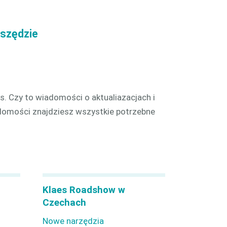
wszędzie
s. Czy to wiadomości o aktualiazacjach i
omości znajdziesz wszystkie potrzebne
Klaes Roadshow w
Czechach
Nowe narzędzia