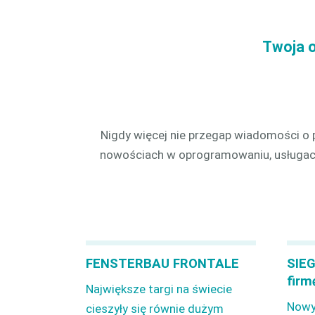
produ
CAM 
Twoja o
Nigdy więcej nie przegap wiadomości o p
nowościach w oprogramowaniu, usługac
FENSTERBAU FRONTALE
SIEG
firm
Największe targi na świecie
Nowy
cieszyły się równie dużym