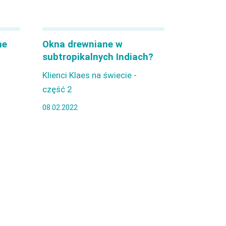
ne
Okna drewniane w
subtropikalnych Indiach?
Klienci Klaes na świecie -
część 2
08.02.2022