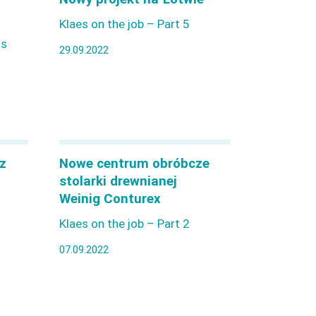
Klaes on the job – Part 5
ss
29.09.2022
z
Nowe centrum obróbcze
stolarki drewnianej
Weinig Conturex
Klaes on the job – Part 2
07.09.2022