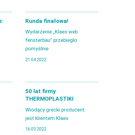
e:
Runda finałowa!
Wydarzenie „Klaes web
fensterbau” przebiegło
pomyślnie
21.04.2022
50 lat firmy
THERMOPLASTIKI
Wiodący grecki producent
jest klientem Klaes
16.03.2022