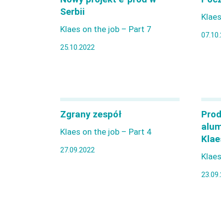
Serbii
Klaes
Klaes on the job – Part 7
07.10
25.10.2022
Zgrany zespół
Prod
alum
Klaes on the job – Part 4
Klae
27.09.2022
Klaes
23.09