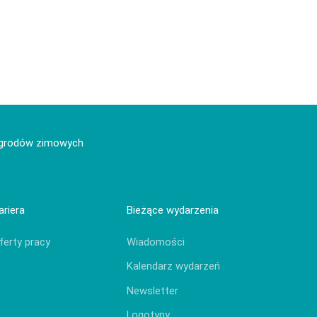
 ogrodów zimowych
ariera
Bieżące wydarzenia
ferty pracy
Wiadomości
Kalendarz wydarzeń
Newsletter
Logotypy