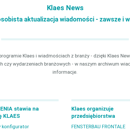
kcją
Klaes News
3D
sobista aktualizacja wiadomości - zawsze i 
rogramie Klaes i wiadmościach z branży - dzięki Klaes New
h czy wydarzeniach branżowych - w naszym archiwum wiad
informacje.
ENIA stawia na
Klaes organizuje
ę KLAES
przedsiębiorstwa
 konfigurator
FENSTERBAU FRONTALE