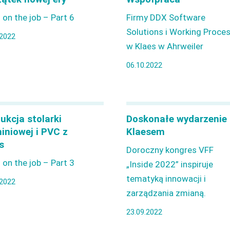
 on the job – Part 6
Firmy DDX Software
Solutions i Working Proce
.2022
w Klaes w Ahrweiler
06.10.2022
ukcja stolarki
Doskonałe wydarzenie 
iniowej i PVC z
Klaesem
s
Doroczny kongres VFF
 on the job – Part 3
„Inside 2022” inspiruje
tematyką innowacji i
.2022
zarządzania zmianą.
23.09.2022