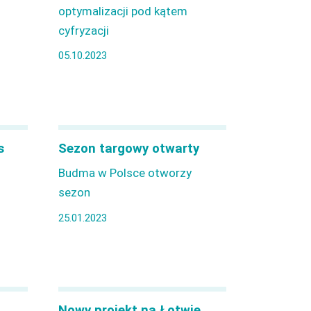
optymalizacji pod kątem
cyfryzacji
05.10.2023
s
Sezon targowy otwarty
Budma w Polsce otworzy
sezon
25.01.2023
Nowy projekt na Łotwie