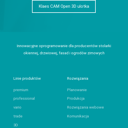
Klaes CAM Open 3D ulotka
Innowacyjne oprogramowanie dla producentów stolarki
okiennej, drzwiowej, fasad i ogrodów zimowych
Linie produktów
Rozwiązania
premium
Planowanie
professional
Produkcja
vario
Rozwiązania webowe
trade
Komunikacja
3D