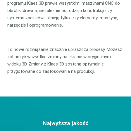
programu Klaes 3D prawie wszystkimi maszynami CNC do
obróbki drewna, niezależnie od rodzaju konstrukcji czy
systemu zacisków. Istnieją tylko trzy elementy: maszyna,
narzędzie i oprogramowanie.
To nowe rozwiązanie znacznie upraszcza procesy. Możesz
zobaczyć wszystkie zmiany na ekranie w oryginalnym
widoku 3D. Zmiany z Klaes 3D zostaną optymalnie
przygotowane do zastosowania na produkcji.
Najwyższa jakość