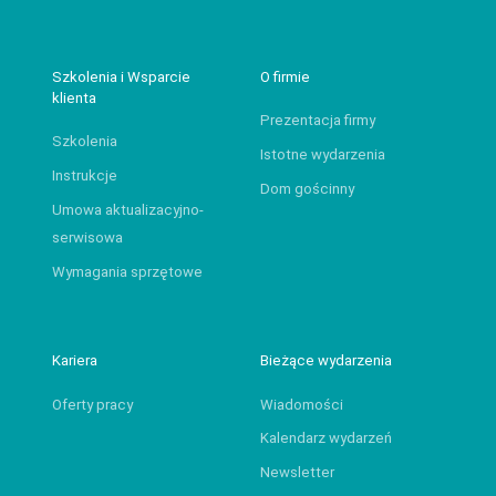
Szkolenia i Wsparcie
O firmie
klienta
Prezentacja firmy
Szkolenia
Istotne wydarzenia
Instrukcje
Dom gościnny
Umowa aktualizacyjno-
serwisowa
Wymagania sprzętowe
Kariera
Bieżące wydarzenia
Oferty pracy
Wiadomości
Kalendarz wydarzeń
Newsletter