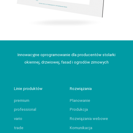
Innowacyjne oprogramowanie dla producentów stolarki
okiennej, drzwiowej, fasad i ogrodów zimowych
Linie produktów
Rozwiązania
premium
Planowanie
professional
Produkcja
vario
Rozwiązania webowe
trade
Komunikacja