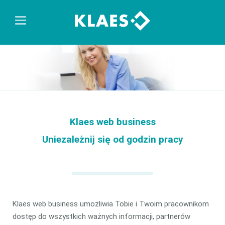
Klaes web business
Uniezależnij się od godzin pracy
Klaes web business umożliwia Tobie i Twoim pracownikom
dostęp do wszystkich ważnych informacji, partnerów