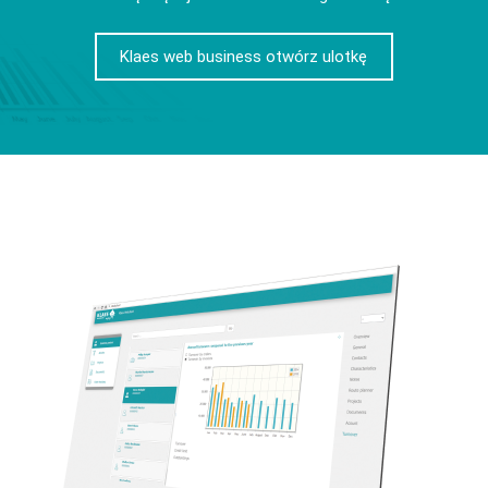
Klaes web business otwórz ulotkę