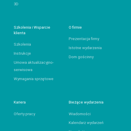
3D
Szkolenia i Wsparcie
O firmie
klienta
Prezentacja firmy
Szkolenia
Istotne wydarzenia
Instrukcje
Dom gościnny
Umowa aktualizacyjno-
serwisowa
Wymagania sprzętowe
Kariera
Bieżące wydarzenia
Oferty pracy
Wiadomości
Kalendarz wydarzeń