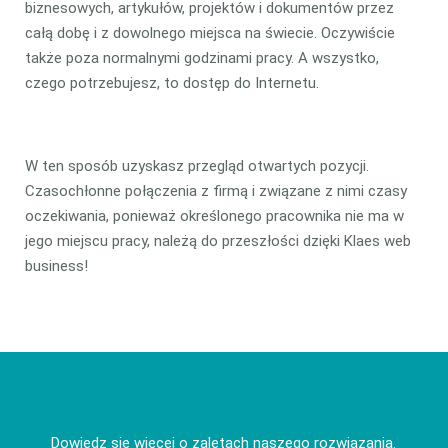
biznesowych, artykułów, projektów i dokumentów przez
całą dobę i z dowolnego miejsca na świecie. Oczywiście
także poza normalnymi godzinami pracy. A wszystko,
czego potrzebujesz, to dostęp do Internetu.
W ten sposób uzyskasz przegląd otwartych pozycji.
Czasochłonne połączenia z firmą i związane z nimi czasy
oczekiwania, ponieważ określonego pracownika nie ma w
jego miejscu pracy, należą do przeszłości dzięki Klaes web
business!
Dowiedz się więcej o zaletach naszego rozwiązania.