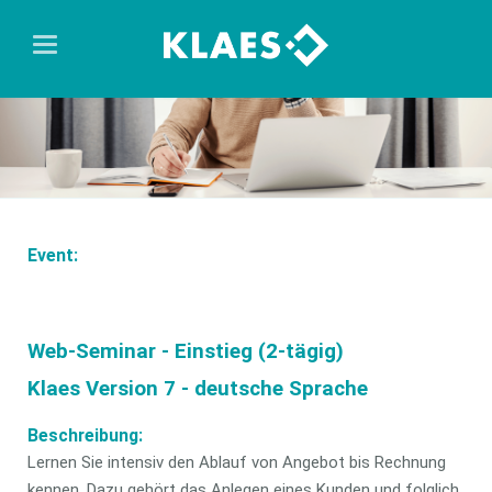
Event:
Web-Seminar - Einstieg (2-tägig)
Klaes Version 7 - deutsche Sprache
Beschreibung:
Lernen Sie intensiv den Ablauf von Angebot bis Rechnung
kennen. Dazu gehört das Anlegen eines Kunden und folglich