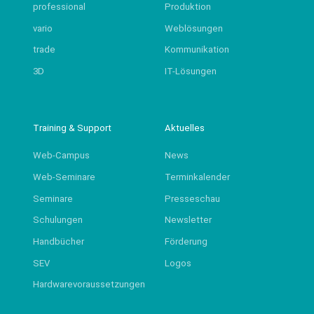
professional
Produktion
vario
Weblösungen
trade
Kommunikation
3D
IT-Lösungen
Training & Support
Aktuelles
Web-Campus
News
Web-Seminare
Terminkalender
Seminare
Presseschau
Schulungen
Newsletter
Handbücher
Förderung
SEV
Logos
Hardwarevoraussetzungen