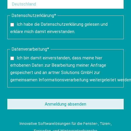
Pflichtfeld
Datenschutzerklärung
*
Ich habe die
Datenschutzerklärung
gelesen und
erkläre mich damit einverstanden.
Pflichtfeld
Datenverarbeitung
*
Ich bin damit einverstanden, dass meine hier
erhobenen Daten zur Bearbeitung meiner Anfrage
gespeichert und an artner Solutions GmbH zur
gemeinsamen Informationsverarbeitung weitergeleitet werden
Anmeldung absenden
Innovative Softwarelösungen für die Fenster-, Türen-,
Fassaden- und Wintergartenbranche