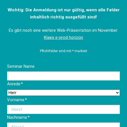
Wichtig: Die Anmeldung ist nur gültig, wenn alle Felder
inhaltlich richtig ausgefüllt sind!
Es gibt noch eine weitere Web-Präsentation im November:
Klaes e-prod horizon
Pflichtfelder sind mit * markiert
Seminar Name
Pflichtfeld
Anrede
*
Pflichtfeld
Vorname
*
Pflichtfeld
Nachname
*