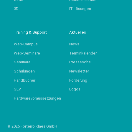
3D
IT-Lösungen
Training & Support
Aktuelles
Web-Campus
News
Web-Seminare
Terminkalender
Seminare
Presseschau
Schulungen
Newsletter
Handbücher
Förderung
SEV
Logos
Hardwarevoraussetzungen
© 2026 Forterro Klaes GmbH