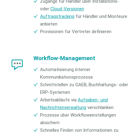
Zugänge für Händler über Installations-
oder
Cloud-Versionen
Auftragstracking
für Händler und Monteure
anbieten
Provisionen für Vertreter definieren
Workflow-Management
Automatisierung interner
Kommunikationsprozesse
Schnittstellen zu GAEB, Buchhaltungs- oder
ERP-Systemen
Arbeitsabläufe via
Aufgaben- und
Nachrichtenverwaltung
verschlanken
Prozesse über Workfloweinstellungen
absichern
Schnelles Finden von Informationen zu