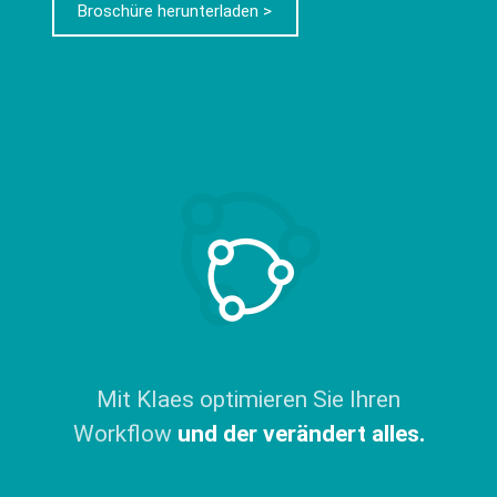
Broschüre herunterladen >
Mit Klaes optimieren Sie Ihren
Workflow
und der verändert alles.