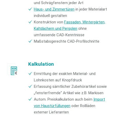
und Schrägfenstern jeder Art
Haus- und Zimmertüren
in jeder Materialart
individuell gestalten
Konstruktion von
Fassaden, Wintergärten,
Kaltdächern und Pergolen
ohne
umfassende CAD-Kenntnisse
Maßstabsgerechte CAD-Profilschnitte
Kalkulation
Ermittlung der exakten Material- und
Lohnkosten auf Knopfdruck
Erfassung sämtlicher Zubehörartikel sowie
„fensterfremde“ Artikel wie z.B. Markisen
Autom. Preiskalkulation auch beim
Import
von Haustürfüllungen
oder Rollläden
externer Lieferanten