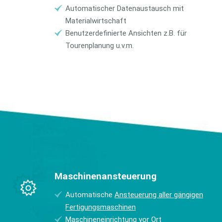
Automatischer Datenaustausch mit
Materialwirtschaft
Benutzerdefinierte Ansichten z.B. für
Tourenplanung u.v.m.
Maschinenansteuerung
Automatische
Ansteuerung aller gängigen
Fertigungsmaschinen
Maschineneinrichtung vor Ort