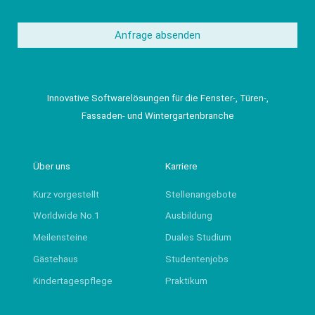
Anfrage absenden
Innovative Softwarelösungen für die Fenster-, Türen-,
Fassaden- und Wintergartenbranche
Über uns
Karriere
Kurz vorgestellt
Stellenangebote
Worldwide No.1
Ausbildung
Meilensteine
Duales Studium
Gästehaus
Studentenjobs
Kindertagespflege
Praktikum