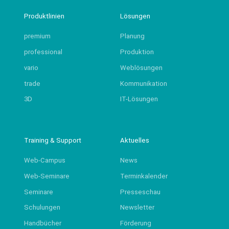
Produktlinien
Lösungen
premium
Planung
professional
Produktion
vario
Weblösungen
trade
Kommunikation
3D
IT-Lösungen
Training & Support
Aktuelles
Web-Campus
News
Web-Seminare
Terminkalender
Seminare
Presseschau
Schulungen
Newsletter
Handbücher
Förderung