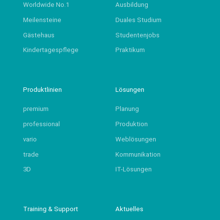
Worldwide No.1
Ausbildung
Meilensteine
Duales Studium
Gästehaus
Studentenjobs
Kindertagespflege
Praktikum
Produktlinien
Lösungen
premium
Planung
professional
Produktion
vario
Weblösungen
trade
Kommunikation
3D
IT-Lösungen
Training & Support
Aktuelles