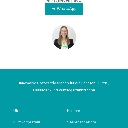
entschieden hast.
➡️ WhatsApp
Innovative Softwarelösungen für die Fenster-, Türen-,
Fassaden- und Wintergartenbranche
Über uns
Karriere
Kurz vorgestellt
Stellenangebote