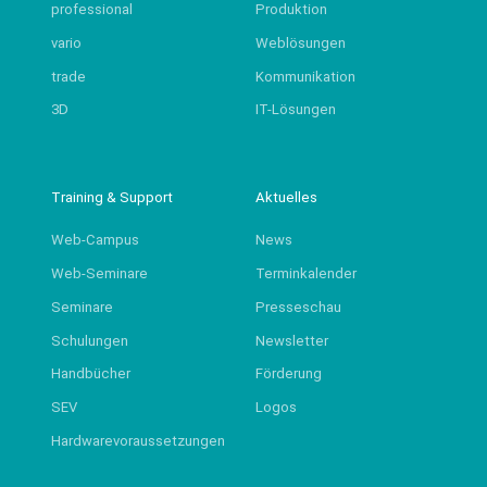
professional
Produktion
vario
Weblösungen
trade
Kommunikation
3D
IT-Lösungen
Training & Support
Aktuelles
Web-Campus
News
Web-Seminare
Terminkalender
Seminare
Presseschau
Schulungen
Newsletter
Handbücher
Förderung
SEV
Logos
Hardwarevoraussetzungen