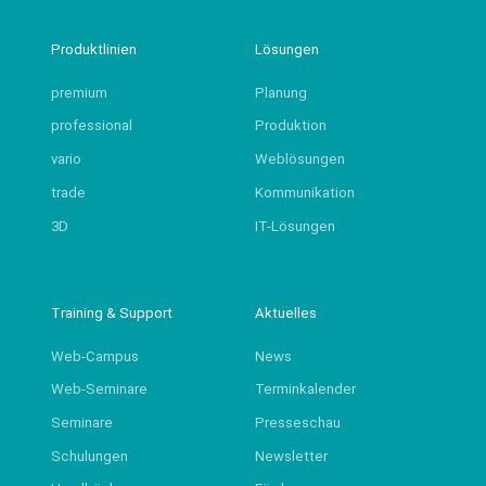
Produktlinien
Lösungen
premium
Planung
professional
Produktion
vario
Weblösungen
trade
Kommunikation
3D
IT-Lösungen
Training & Support
Aktuelles
Web-Campus
News
Web-Seminare
Terminkalender
Seminare
Presseschau
Schulungen
Newsletter