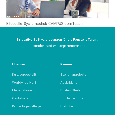
Bildquelle: Systemschub CAMPUS comTeach
Innovative Softwarelösungen für die Fenster-, Türen-,
Fassaden- und Wintergartenbranche
Über uns
Karriere
Kurz vorgestellt
Stellenangebote
Worldwide No.1
Ausbildung
Meilensteine
Duales Studium
Gästehaus
Studentenjobs
Kindertagespflege
Praktikum