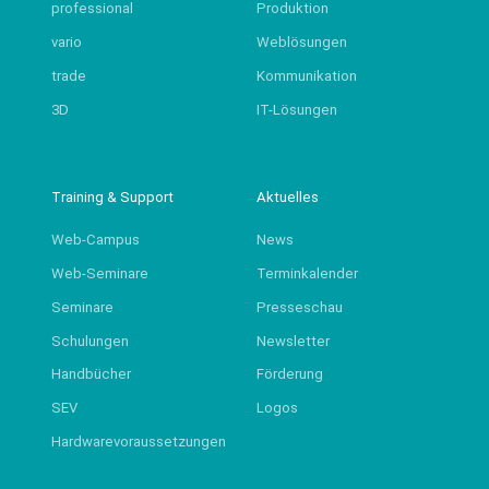
professional
Produktion
vario
Weblösungen
trade
Kommunikation
3D
IT-Lösungen
Training & Support
Aktuelles
Web-Campus
News
Web-Seminare
Terminkalender
Seminare
Presseschau
Schulungen
Newsletter
Handbücher
Förderung
SEV
Logos
Hardwarevoraussetzungen