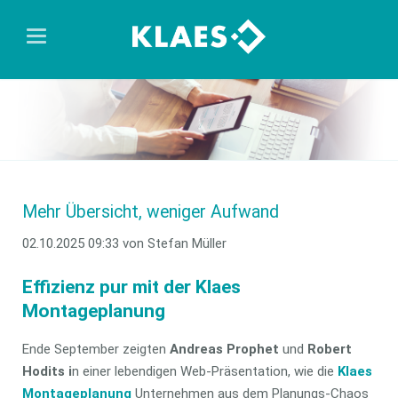
Mehr Übersicht, weniger Aufwand
02.10.2025 09:33
von Stefan Müller
Effizienz pur mit der Klaes
Montageplanung
Ende September zeigten
Andreas Prophet
und
Robert
Hodits i
n einer lebendigen Web-Präsentation, wie die
Klaes
Montageplanung
Unternehmen aus dem Planungs-Chaos