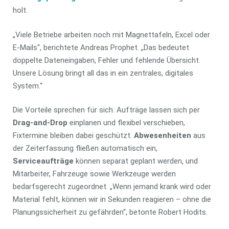
holt.
„Viele Betriebe arbeiten noch mit Magnettafeln, Excel oder
E-Mails“, berichtete Andreas Prophet. „Das bedeutet
doppelte Dateneingaben, Fehler und fehlende Übersicht.
Unsere Lösung bringt all das in ein zentrales, digitales
System.“
Die Vorteile sprechen für sich: Aufträge lassen sich per
Drag-and-Drop
einplanen und flexibel verschieben,
Fixtermine bleiben dabei geschützt.
Abwesenheiten
aus
der Zeiterfassung fließen automatisch ein,
Serviceaufträge
können separat geplant werden, und
Mitarbeiter, Fahrzeuge sowie Werkzeuge werden
bedarfsgerecht zugeordnet. „Wenn jemand krank wird oder
Material fehlt, können wir in Sekunden reagieren – ohne die
Planungssicherheit zu gefährden“, betonte Robert Hodits.