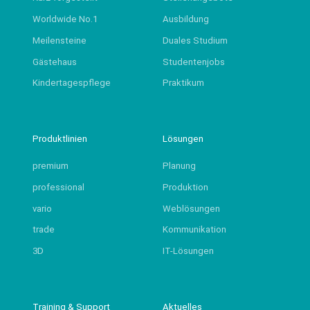
Worldwide No.1
Ausbildung
Meilensteine
Duales Studium
Gästehaus
Studentenjobs
Kindertagespflege
Praktikum
Produktlinien
Lösungen
premium
Planung
professional
Produktion
vario
Weblösungen
trade
Kommunikation
3D
IT-Lösungen
Training & Support
Aktuelles