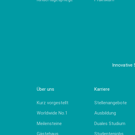
CAM 3D
CAD plus
Innovative 
Über uns
Karriere
Kurz vorgestellt
Stellenangebote
Worldwide No.1
Ausbildung
Meilensteine
Duales Studium
Gästehaus
Studentenjobs