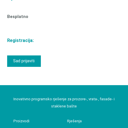
Besplatno
Registracija:
Sad prijaviti
Inovativno programsko rješenje za prozore-, vrata-, fasade- i
staklene bašte
Proizvodi
Rješenja