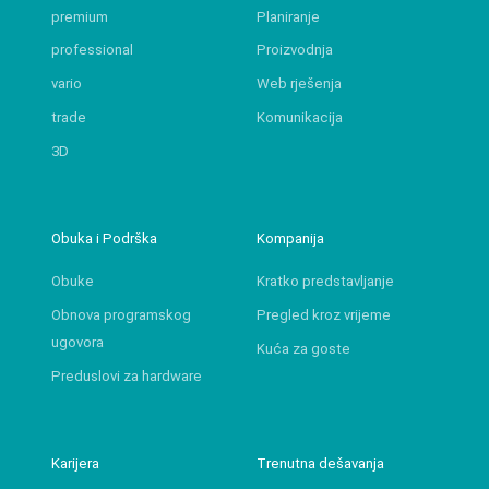
premium
Planiranje
professional
Proizvodnja
vario
Web rješenja
trade
Komunikacija
3D
Obuka i Podrška
Kompanija
Obuke
Kratko predstavljanje
Obnova programskog
Pregled kroz vrijeme
ugovora
Kuća za goste
Preduslovi za hardware
Karijera
Trenutna dešavanja