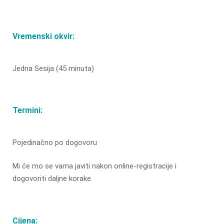
Vremenski okvir:
Jedna Sesija (45 minuta)
Termini:
Pojedinačno po dogovoru
Mi će mo se vama javiti nakon online-registracije i
dogovoriti daljne korake.
Cijena: