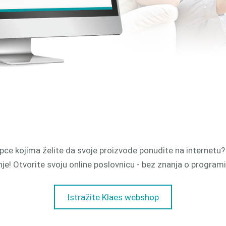
upce kojima želite da svoje proizvode ponudite na internetu
nje! Otvorite svoju online poslovnicu - bez znanja o programi
Istražite Klaes webshop