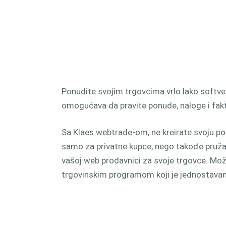
proizv
CAM 
Ponudite svojim trgovcima vrlo lako softve
omogućava da pravite ponude, naloge i fakt
Sa Klaes webtrade-om, ne kreirate svoju po
samo za privatne kupce, nego takođe pružate
vašoj web prodavnici za svoje trgovce. Mo
trgovinskim programom koji je jednostavan