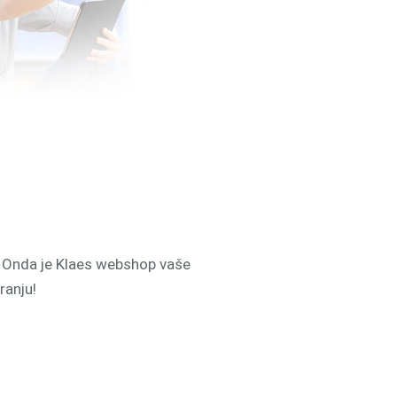
? Onda je Klaes webshop vaše
ranju!