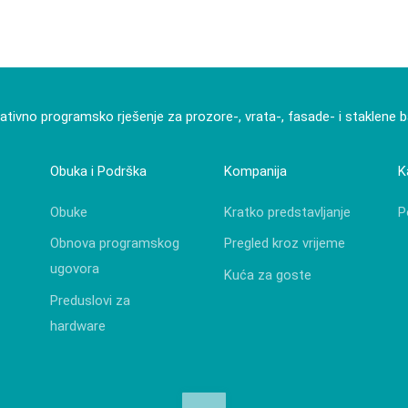
ativno programsko rješenje za prozore-, vrata-, fasade- i staklene 
Obuka i Podrška
Kompanija
K
Obuke
Kratko predstavljanje
P
Obnova programskog
Pregled kroz vrijeme
ugovora
Kuća za goste
Preduslovi za
hardware