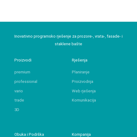
Inovativno programsko rješenje za prozore-, vrata-, fasade- i
staklene bašte
Proizvodi
Rješenja
premium
Planiranje
professional
Proizvodnja
vario
Web rješenja
trade
Komunikacija
3D
Obuka i Podrška
Kompanija