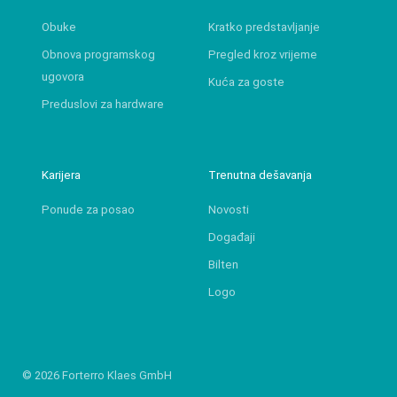
Obuke
Kratko predstavljanje
Obnova programskog
Pregled kroz vrijeme
ugovora
Kuća za goste
Preduslovi za hardware
Karijera
Trenutna dešavanja
Ponude za posao
Novosti
Događaji
Bilten
Logo
© 2026 Forterro Klaes GmbH