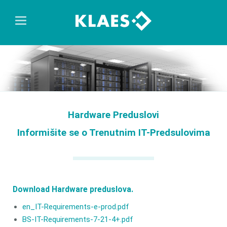
Hardware Preduslovi
Informišite se o Trenutnim IT-Predsulovima
Download Hardware preduslova.
en_IT-Requirements-e-prod.pdf
BS-IT-Requirements-7-21-4+.pdf