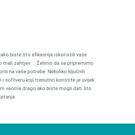
ako biste što efikasnije iskoristili vaše
 mali zahtjev ... Želimo da se pripremimo
ili na vaše potrebe. Nekoliko ključnih
i softveru koji trenutno koristite je uvijek
nam veoma drago ako biste mogli dati što
pitanja.