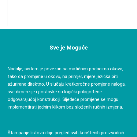
Sve je Moguće
Nadalje, sistem je povezan sa matičnim podacima okova,
tako da promjene u okovu, na primjer, mjere jezička biti
ažurirane direktno. U slučaju kratkoročne promjene naloga,
sve dimenzije i postavke su logički prilagođene
odgovarajućoj konstrukciji. Sljedeće promjene se mogu
implementirati jednim klikom bez složenih ručnih izmjena.
Štampanje listova daje pregled svih korištenih proizvodnih