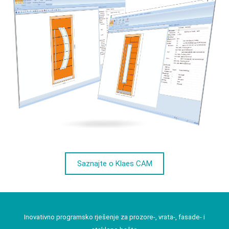
Saznajte o Klaes CAM
Inovativno programsko rješenje za prozore-, vrata-, fasade- i