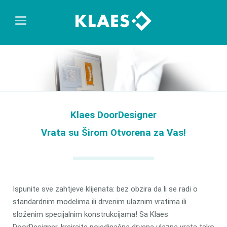
Klaes DoorDesigner
Vrata su Širom Otvorena za Vas!
Ispunite sve zahtjeve klijenata: bez obzira da li se radi o
standardnim modelima ili drvenim ulaznim vratima ili
složenim specijalnim konstrukcijama! Sa Klaes