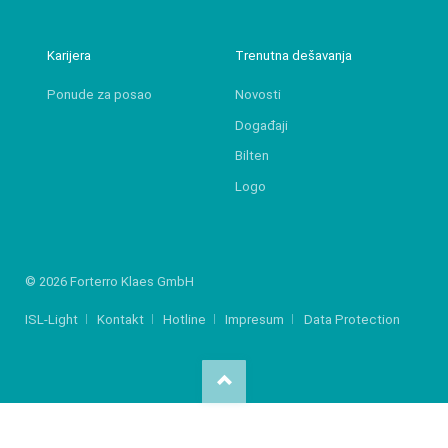
Karijera
Trenutna dešavanja
Ponude za posao
Novosti
Događaji
Bilten
Logo
© 2026 Forterro Klaes GmbH
ISL-Light
Kontakt
Hotline
Impresum
Data Protection