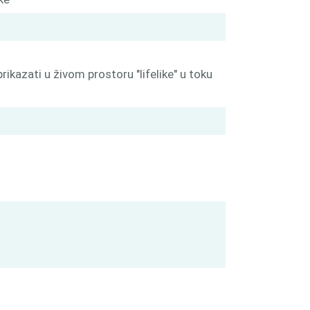
kazati u živom prostoru "lifelike" u toku