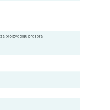
 za proizvodnju prozora