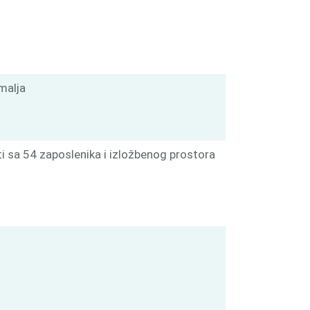
malja
i sa 54 zaposlenika i izložbenog prostora