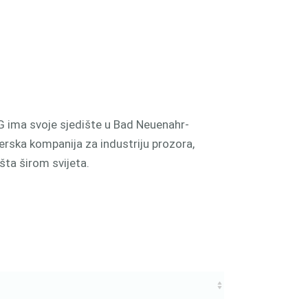
 ima svoje sjedište u Bad Neuenahr-
erska kompanija za industriju prozora,
ašta širom svijeta.