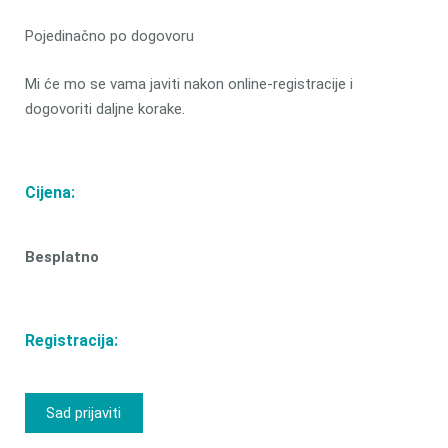
Pojedinačno po dogovoru
Mi će mo se vama javiti nakon online-registracije i
dogovoriti daljne korake.
Cijena:
Besplatno
Registracija:
Sad prijaviti