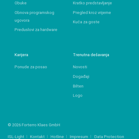
Obuke
Kratko predstavljanje
Obnova programskog
Pregled kroz vrijeme
ugovora
Kuća za goste
Preduslovi za hardware
Karijera
Trenutna dešavanja
Ponude za posao
Novosti
Događaji
Bilten
Logo
© 2026 Forterro Klaes GmbH
ISL-Light
Kontakt
Hotline
Impresum
Data Protection