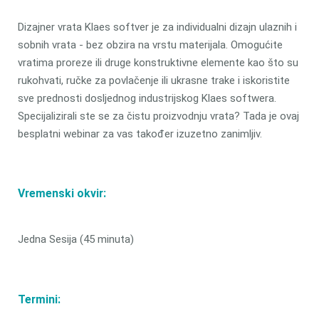
Dizajner vrata Klaes softver je za individualni dizajn ulaznih i
sobnih vrata - bez obzira na vrstu materijala. Omogućite
vratima proreze ili druge konstruktivne elemente kao što su
rukohvati, ručke za povlačenje ili ukrasne trake i iskoristite
sve prednosti dosljednog industrijskog Klaes softwera.
Specijalizirali ste se za čistu proizvodnju vrata? Tada je ovaj
besplatni webinar za vas također izuzetno zanimljiv.
Vremenski okvir:
Jedna Sesija (45 minuta)
Termini: