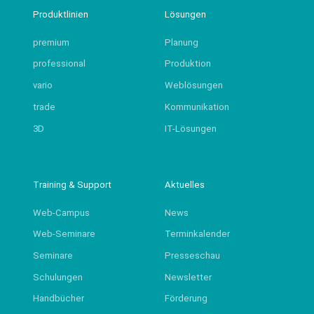
Produktlinien
Lösungen
premium
Planung
professional
Produktion
vario
Weblösungen
trade
Kommunikation
3D
IT-Lösungen
Training & Support
Aktuelles
Web-Campus
News
Web-Seminare
Terminkalender
Seminare
Presseschau
Schulungen
Newsletter
Handbücher
Förderung