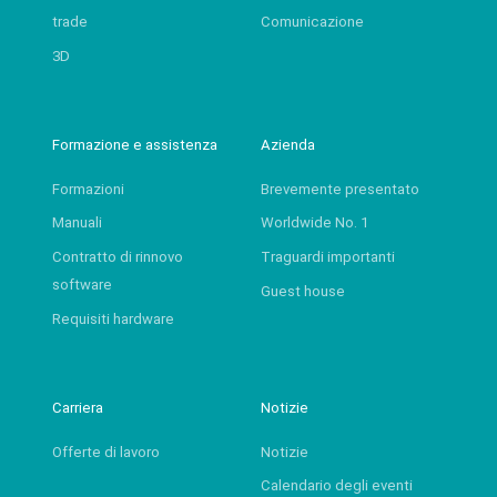
trade
Comunicazione
3D
Formazione e assistenza
Azienda
Formazioni
Brevemente presentato
Manuali
Worldwide No. 1
Contratto di rinnovo
Traguardi importanti
software
Guest house
Requisiti hardware
Carriera
Notizie
Offerte di lavoro
Notizie
Calendario degli eventi