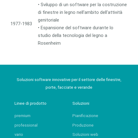
• Sviluppo di un software per la costruzione
di finestre in legno nell'ambito dell'attività
genitoriale
1977-1983
• Espansione del software durante lo
studio della tecnologia del legno a
Rosenheim
Soluzioni software innovative per il settore delle finestre,
porte, facciate e verande
Linee di prodotto
Soluzioni
premium
Pianificazione
professional
Produzione
vario
Soluzioni web