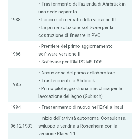
• Trasferimento dell'azienda di Ahrbrück in
una sede separata
1988
• Lancio sul mercato della versione III
• La prima soluzione software per la
costruzione di finestre in PVC
• Premiere del primo aggiornamento
1986
software versione II
• Software per IBM PC MS DOS
• Assunzione del primo collaboratore
• Trasferimento a Ahrbrück
1985
• Primo pilotaggio di una macchina per la
lavorazione del legno (Gubisch)
1984
• Trasferimento di nuovo nell'Eifel a Insul
• Inizio dell'attività autonoma. Consulenza,
06.12.1983
sviluppo e vendita a Rosenheim con la
versione Klaes 1.1