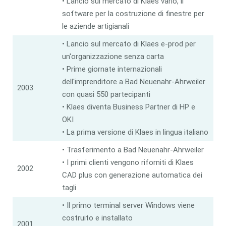
• Lancio sul mercato di Klaes vario, il
software per la costruzione di finestre per
le aziende artigianali
• Lancio sul mercato di Klaes e-prod per
un'organizzazione senza carta
• Prime giornate internazionali
dell'imprenditore a Bad Neuenahr-Ahrweiler
2003
con quasi 550 partecipanti
• Klaes diventa Business Partner di HP e
OKI
• La prima versione di Klaes in lingua italiano
• Trasferimento a Bad Neuenahr-Ahrweiler
• I primi clienti vengono riforniti di Klaes
2002
CAD plus con generazione automatica dei
tagli
• Il primo terminal server Windows viene
costruito e installato
2001