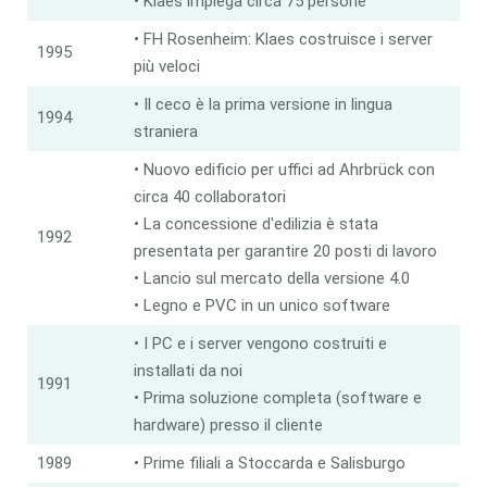
• Klaes impiega circa 75 persone
• FH Rosenheim: Klaes costruisce i server
1995
più veloci
• Il ceco è la prima versione in lingua
1994
straniera
• Nuovo edificio per uffici ad Ahrbrück con
circa 40 collaboratori
• La concessione d'edilizia è stata
1992
presentata per garantire 20 posti di lavoro
• Lancio sul mercato della versione 4.0
• Legno e PVC in un unico software
• I PC e i server vengono costruiti e
installati da noi
1991
• Prima soluzione completa (software e
hardware) presso il cliente
1989
• Prime filiali a Stoccarda e Salisburgo