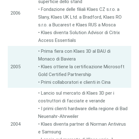
superficie dello stand
• Fondazione delle filiali Klaes CZ s.r.o. a
2006
Slany, Klaes UK Ltd. a Bradford, Klaes RO
s.r.o. a Bucarest e Klaes RUS a Mosca
• Klaes diventa Solution Advisor di Citrix
Access Essentials
• Prima fiera con Klaes 3D al BAU di
Monaco di Baviera
2005
• Klaes ottiene la certificazione Microsoft
Gold Certified Partnership
• Primi collaboratori e clienti in Cina
• Lancio sul mercato di Klaes 3D per i
costruttori di facciate e verande
• I primi clienti hardware della regione di Bad
Neuenahr-Ahrweiler
2004
• Klaes diventa partner di Norman Antivirus
e Samsung