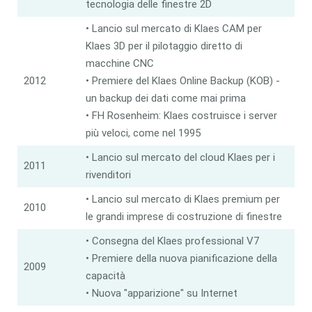
tecnologia delle finestre 2D
• Lancio sul mercato di Klaes CAM per
Klaes 3D per il pilotaggio diretto di
macchine CNC
2012
• Premiere del Klaes Online Backup (KOB) -
un backup dei dati come mai prima
• FH Rosenheim: Klaes costruisce i server
più veloci, come nel 1995
• Lancio sul mercato del cloud Klaes per i
2011
rivenditori
• Lancio sul mercato di Klaes premium per
2010
le grandi imprese di costruzione di finestre
• Consegna del Klaes professional V7
• Premiere della nuova pianificazione della
2009
capacità
• Nuova "apparizione" su Internet