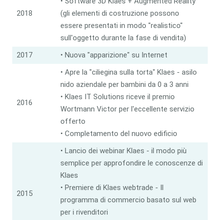
• Software 3D Klaes + Augmented Reality
2018
(gli elementi di costruzione possono
essere presentati in modo "realistico"
sull'oggetto durante la fase di vendita)
2017
• Nuova "apparizione" su Internet
• Apre la "ciliegina sulla torta" Klaes - asilo
nido aziendale per bambini da 0 a 3 anni
• Klaes IT Solutions riceve il premio
2016
Wortmann Victor per l'eccellente servizio
offerto
• Completamento del nuovo edificio
• Lancio dei webinar Klaes - il modo più
semplice per approfondire le conoscenze di
Klaes
• Premiere di Klaes webtrade - Il
2015
programma di commercio basato sul web
per i rivenditori