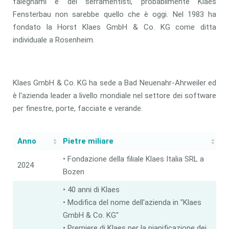
falegnami e dei serramentisti, probabilmente Klaes
Fensterbau non sarebbe quello che è oggi. Nel 1983 ha
fondato la Horst Klaes GmbH & Co. KG come ditta
individuale a Rosenheim.
Klaes GmbH & Co. KG ha sede a Bad Neuenahr-Ahrweiler ed
è l'azienda leader a livello mondiale nel settore dei software
per finestre, porte, facciate e verande.
Anno
Pietre miliare
• Fondazione della filiale Klaes Italia SRL a
2024
Bozen
• 40 anni di Klaes
• Modifica del nome dell'azienda in "Klaes
GmbH & Co. KG"
• Premiere di Klaes per la pianificazione dei