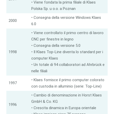
• Viene fondata la prima filiale di Klaes
Polska Sp. u o.o. a Poznan
• Consegna della versione Windows Klaes
2000
6.0
• Viene controllato il primo centro di lavoro
CNC per finestre in legno
• Consegna della versione 5.0
1998
• Il Klaes Top-Line diventa lo standard per i
computer Klaes
• Un totale di 94 collaboratori ad Ahrbrück e
nelle filiali
• Klaes fornisce il primo computer colorato
1997
con custodia in alluminio (serie: Top-Line)
• Cambio di denominazione in Horst Klaes
GmbH & Co. KG
1996
• Crescita dinamica in Europa orientale