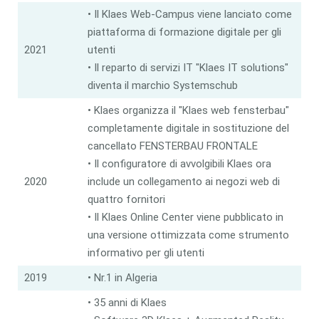
• Il Klaes Web-Campus viene lanciato come
piattaforma di formazione digitale per gli
2021
utenti
• Il reparto di servizi IT "Klaes IT solutions"
diventa il marchio Systemschub
• Klaes organizza il "Klaes web fensterbau"
completamente digitale in sostituzione del
cancellato FENSTERBAU FRONTALE
• Il configuratore di avvolgibili Klaes ora
2020
include un collegamento ai negozi web di
quattro fornitori
• Il Klaes Online Center viene pubblicato in
una versione ottimizzata come strumento
informativo per gli utenti
2019
• Nr.1 in Algeria
• 35 anni di Klaes