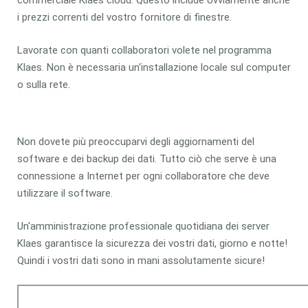
commerciale Klaes cloud. Questo include ovviamente anche
i prezzi correnti del vostro fornitore di finestre.
Lavorate con quanti collaboratori volete nel programma
Klaes. Non è necessaria un'installazione locale sul computer
o sulla rete.
Non dovete più preoccuparvi degli aggiornamenti del
software e dei backup dei dati. Tutto ciò che serve è una
connessione a Internet per ogni collaboratore che deve
utilizzare il software.
Un'amministrazione professionale quotidiana dei server
Klaes garantisce la sicurezza dei vostri dati, giorno e notte!
Quindi i vostri dati sono in mani assolutamente sicure!