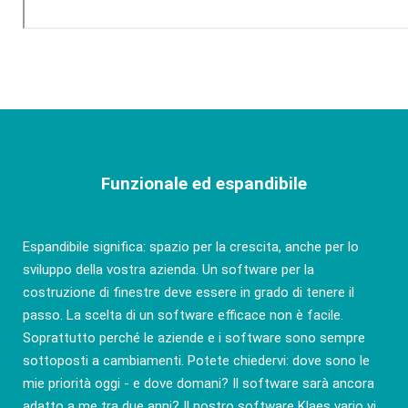
Funzionale ed espandibile
Espandibile significa: spazio per la crescita, anche per lo
sviluppo della vostra azienda. Un software per la
costruzione di finestre deve essere in grado di tenere il
passo. La scelta di un software efficace non è facile.
Soprattutto perché le aziende e i software sono sempre
sottoposti a cambiamenti. Potete chiedervi: dove sono le
mie priorità oggi - e dove domani? Il software sarà ancora
adatto a me tra due anni? Il nostro software Klaes vario vi