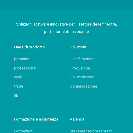
Soluzioni software innovative per il settore delle finestre,
porte, facciate e verande
Linee di prodotto
Soluzioni
premium
Pianificazione
professional
Produzione
vario
Soluzioni web
trade
Comunicazione
3D
Formazione e assistenza
Azienda
Formazioni
Brevemente presentato