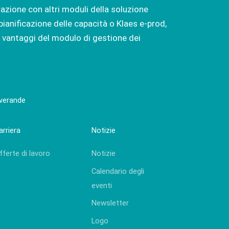
erazione con altri moduli della soluzione
pianificazione delle capacità
o
Klaes e-prod
,
 vantaggi del modulo di gestione dei
 verande
arriera
Notizie
fferte di lavoro
Notizie
Calendario degli
eventi
Newsletter
Logo