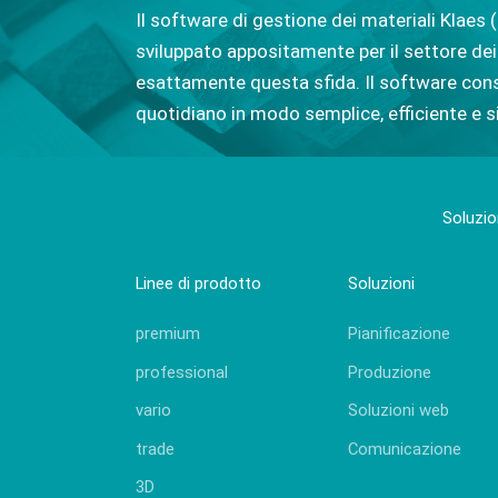
Il software di gestione dei materiali Klaes
sviluppato appositamente per il settore dei
esattamente questa sfida. Il software conse
quotidiano in modo semplice, efficiente e s
Soluzio
Linee di prodotto
Soluzioni
premium
Pianificazione
professional
Produzione
vario
Soluzioni web
trade
Comunicazione
3D