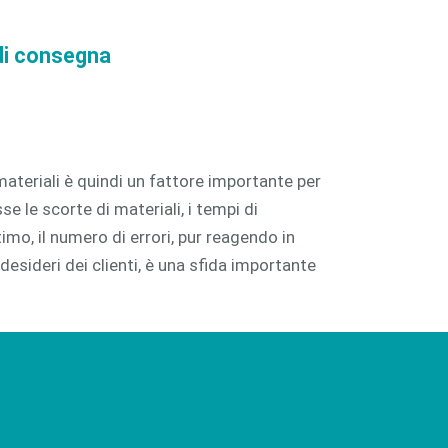
 di consegna
ateriali è quindi un fattore importante per
e le scorte di materiali, i tempi di
mo, il numero di errori, pur reagendo in
desideri dei clienti, è una sfida importante