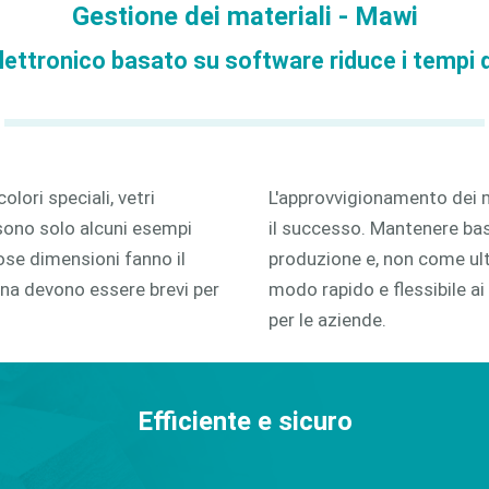
Gestione dei materiali - Mawi
2D
lettronico basato su software riduce i tempi
3D
lori speciali, vetri
L'approvvigionamento dei m
 sono solo alcuni esempi
il successo. Mantenere bass
se dimensioni fanno il
produzione e, non come ulti
gna devono essere brevi per
modo rapido e flessibile ai 
per le aziende.
Efficiente e sicuro