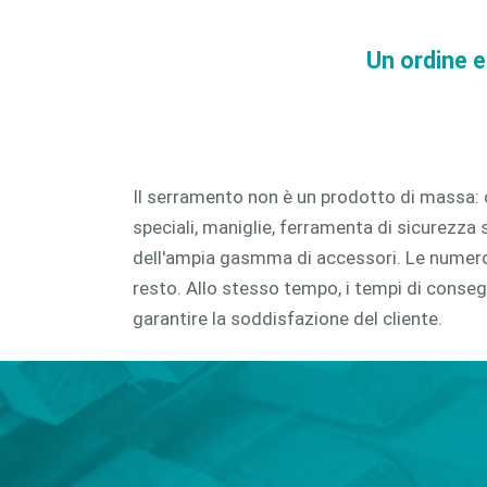
CAM 
Un ordine e
CAM 
Il serramento non è un prodotto di massa: co
speciali, maniglie, ferramenta di sicurezza
dell'ampia gasmma di accessori. Le numero
resto. Allo stesso tempo, i tempi di conse
garantire la soddisfazione del cliente.