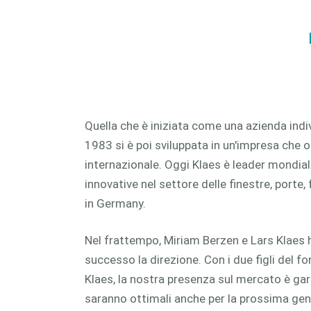
CAM 
CAM 
Quella che è iniziata come una azienda ind
1983 si è poi sviluppata in un'impresa che op
internazionale. Oggi Klaes è leader mondial
innovative nel settore delle finestre, porte
in Germany.
Nel frattempo, Miriam Berzen e Lars Klaes
successo la direzione. Con i due figli del f
Klaes, la nostra presenza sul mercato è gara
saranno ottimali anche per la prossima gene