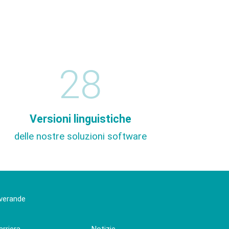
28
Versioni linguistiche
delle nostre soluzioni software
 verande