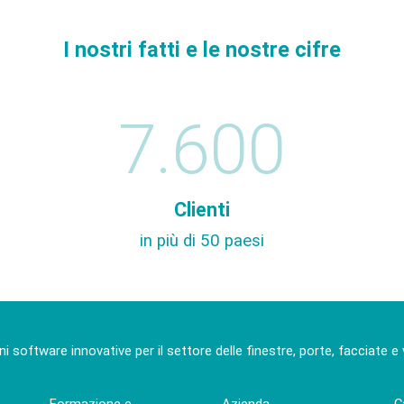
I nostri fatti e le nostre cifre
7.600
Clienti
in più di 50 paesi
ni software innovative per il settore delle finestre, porte, facciate e