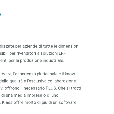
o
lizzate per aziende di tutte le dimensioni.
sibili per rivenditori a soluzioni ERP
nti per la produzione industriale.
tware, l'esperienza pluriennale e il know-
ella qualità e l'esclusiva collaborazione
i vi offrono il necessario PLUS. Che si tratti
 di una media impresa o di uno
, Klaes offre molto di più di un software