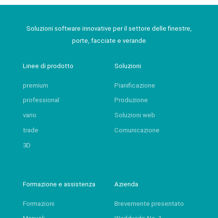
Soluzioni software innovative per il settore delle finestre,
porte, facciate e verande
Linee di prodotto
Soluzioni
premium
Pianificazione
professional
Produzione
vario
Soluzioni web
trade
Comunicazione
3D
Formazione e assistenza
Azienda
Formazioni
Brevemente presentato