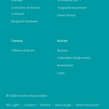
Manuali
Worldwide No. 1
Contratto di rinnovo
Traguardi importanti
software
Guest house
Requisiti hardware
Carriera
Notizie
Offerte di lavoro
Notizie
Calendario degli eventi
Newsletter
Logo
© 2026 Forterro Klaes GmbH
ISL-Light
Contact
Hotline
Note legali
Data Protection