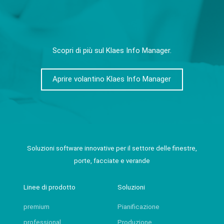
Scopri di più sul Klaes Info Manager.
Aprire volantino Klaes Info Manager
Soluzioni software innovative per il settore delle finestre,
porte, facciate e verande
Linee di prodotto
Soluzioni
premium
Pianificazione
professional
Produzione