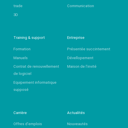
trade
Communication
3D
Training & support
Entreprise
Formation
Présentée succintement
Manuels
Dévellopement
Contrat de renouvellement
Maison de l’invité
de logiciel
Equipement informatique
supposé
Carrière
Actualités
Offres d’emplois
Nouveautés