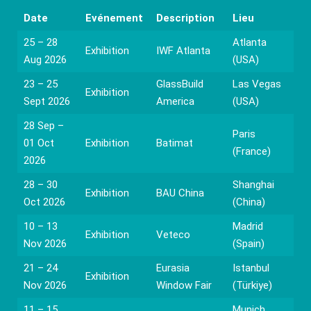
Date
Evénement
Description
Lieu
25 – 28
Atlanta
Exhibition
IWF Atlanta
Aug 2026
(USA)
23 – 25
GlassBuild
Las Vegas
Exhibition
Sept 2026
America
(USA)
28 Sep –
Paris
01 Oct
Exhibition
Batimat
(France)
2026
28 – 30
Shanghai
Exhibition
BAU China
Oct 2026
(China)
10 – 13
Madrid
Exhibition
Veteco
Nov 2026
(Spain)
21 – 24
Eurasia
Istanbul
Exhibition
Nov 2026
Window Fair
(Türkiye)
11 – 15
Munich