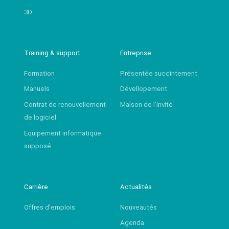
3D
Training & support
Entreprise
Formation
Présentée succintement
Manuels
Dévellopement
Contrat de renouvellement
Maison de l’invité
de logiciel
Equipement informatique
supposé
Carrière
Actualités
Offres d’emplois
Nouveautés
Agenda