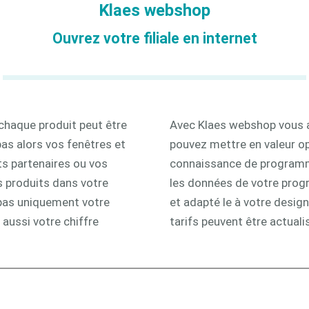
Klaes webshop
3D
Ouvrez votre filiale en internet
chaque produit peut être
Avec Klaes webshop vous av
s alors vos fenêtres et
pouvez mettre en valeur o
s partenaires ou vos
connaissance de programm
 produits dans votre
les données de votre prog
pas uniquement votre
et adapté le à votre design
aussi votre chiffre
tarifs peuvent être actuali