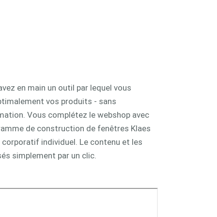
ez en main un outil par lequel vous
ptimalement vos produits - sans
ation. Vous complétez le webshop avec
ramme de construction de fenêtres Klaes
 corporatif individuel. Le contenu et les
sés simplement par un clic.