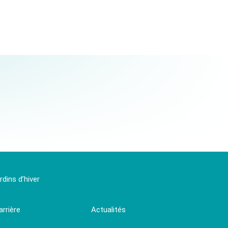
dins d’hiver
arrière
Actualités