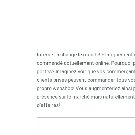
CAM 
Internet a changé le monde! Pratiquement 
commandé actuellement online. Pourquoi pa
portes? Imaginez voir que vos commerçant
clients privés peuvent commander tous vos
propre webshop! Vous augmenteriez ainsi 
présence sur le marché mais naturellement 
d’affaires!