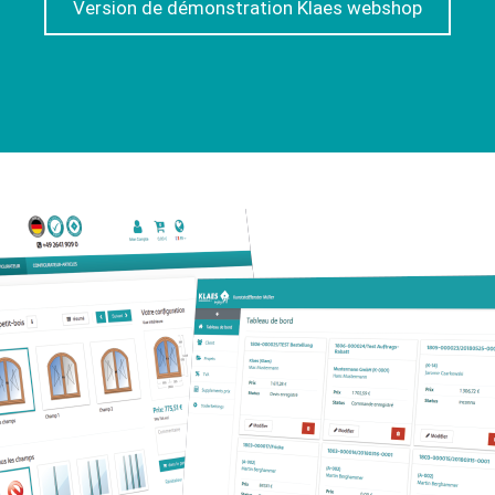
Version de démonstration Klaes webshop