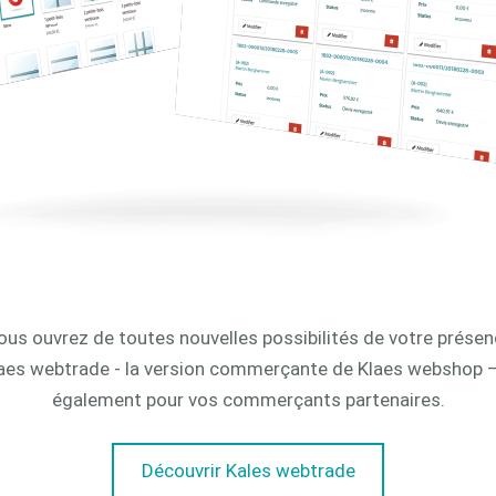
s ouvrez de toutes nouvelles possibilités de votre présen
Klaes webtrade - la version commerçante de Klaes webshop – o
également pour vos commerçants partenaires.
Découvrir Kales webtrade