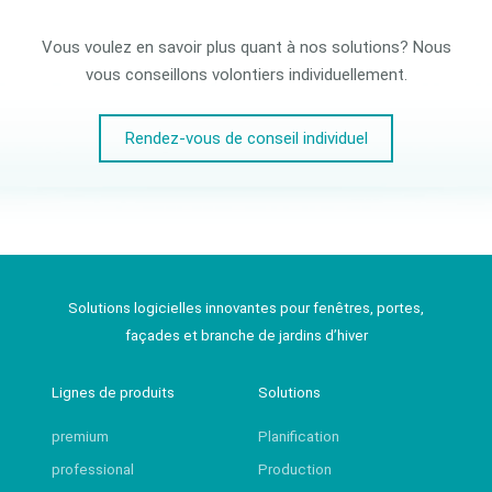
Vous voulez en savoir plus quant à nos solutions? Nous
vous conseillons volontiers individuellement.
Rendez-vous de conseil individuel
Solutions logicielles innovantes pour fenêtres, portes,
façades et branche de jardins d’hiver
Lignes de produits
Solutions
premium
Planification
professional
Production