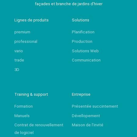
façades et branche de jardins d’hiver
Lignes de produits
Solutions
premium
Planification
professional
Production
vario
Solutions Web
trade
Communication
3D
Training & support
Entreprise
Formation
Présentée succintement
Manuels
Dévellopement
Contrat de renouvellement
Maison de l’invité
de logiciel