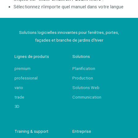
Sélectionnez n'importe quel manuel dans votre langue
Solutions logicielles innovantes pour fenêtres, portes,
façades et branche de jardins d’hiver
Lignes de produits
Solutions
premium
Planification
professional
Production
vario
Solutions Web
trade
Communication
3D
Training & support
Entreprise