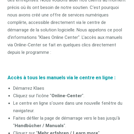
des entreprises. Nous voulons aider nos clients au moment
précis où ils ont besoin de notre soutien. C'est pourquoi
nous avons créé une offre de services numériques
complète, accessible directement via le centre de
démarrage de la solution logicielle. Nous appelons ce pool
d'informations "Klaes Online Center". L'accès aux manuels
via Online-Center se fait en quelques clics directement
depuis le programme :
Accès à tous les manuels via le centre en ligne :
Démarrez Klaes
Cliquez sur l'icône "
Online-Center
".
Le centre en ligne s'ouvre dans une nouvelle fenêtre du
navigateur.
Faites défiler la page de démarrage vers le bas jusqu'à
"
Handbücher / Manuals
".
Cliquez sur "
Mehr erfahren / Learn more
".