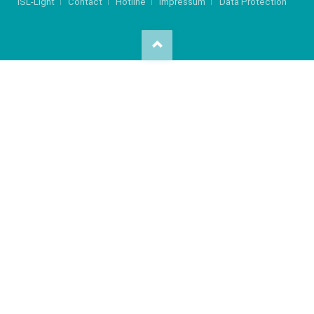
ISL-Light
Contact
Hotline
Impressum
Data Protection