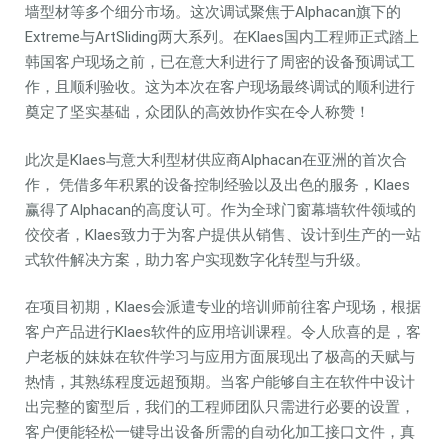
墙型材等多个细分市场。这次调试聚焦于Alphacan旗下的
Extreme与ArtSliding两大系列。在Klaes国内工程师正式踏上
韩国客户现场之前，已在意大利进行了周密的设备预调试工
作，且顺利验收。这为本次在客户现场最终调试的顺利进行
奠定了坚实基础，众团队的高效协作实在令人称赞！
此次是Klaes与意大利型材供应商Alphacan在亚洲的首次合
作， 凭借多年积累的设备控制经验以及出色的服务，Klaes
赢得了Alphacan的高度认可。作为全球门窗幕墙软件领域的
佼佼者，Klaes致力于为客户提供从销售、设计到生产的一站
式软件解决方案，助力客户实现数字化转型与升级。
在项目初期，Klaes会派遣专业的培训师前往客户现场，根据
客户产品进行Klaes软件的应用培训课程。令人欣喜的是，客
户老板的妹妹在软件学习与应用方面展现出了极高的天赋与
热情，其熟练程度远超预期。当客户能够自主在软件中设计
出完整的窗型后，我们的工程师团队只需进行必要的设置，
客户便能轻松一键导出设备所需的自动化加工接口文件，真