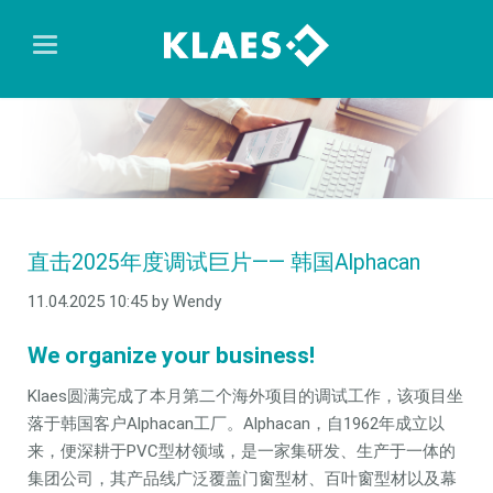
直击2025年度调试巨片—— 韩国Alphacan
11.04.2025 10:45
by Wendy
We organize your business!
Klaes圆满完成了本月第二个海外项目的调试工作，该项目坐
落于韩国客户Alphacan工厂。Alphacan，自1962年成立以
来，便深耕于PVC型材领域，是一家集研发、生产于一体的
集团公司，其产品线广泛覆盖门窗型材、百叶窗型材以及幕