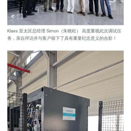
Klaes 亚太区总经理 Simon（朱晓松） 高度重视此次调试任
务，亲自拜访并与客户留下了具有重要纪念意义的合影！