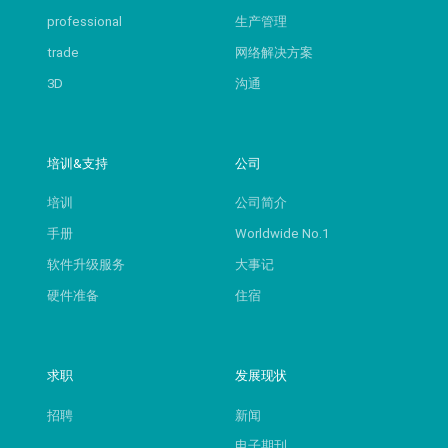
professional
生产管理
trade
网络解决方案
3D
沟通
培训&支持
公司
培训
公司简介
手册
Worldwide No.1
软件升级服务
大事记
硬件准备
住宿
求职
发展现状
招聘
新闻
电子期刊