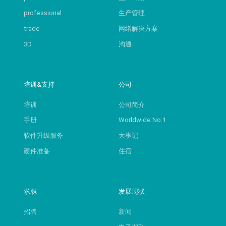
professional
生产管理
trade
网络解决方案
3D
沟通
培训&支持
公司
培训
公司简介
手册
Worldwide No.1
软件升级服务
大事记
硬件准备
住宿
求职
发展现状
招聘
新闻