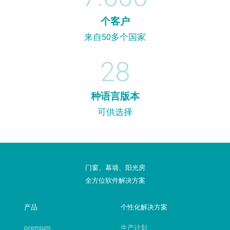
个客户
来自50多个国家
28
种语言版本
可供选择
门窗、幕墙、阳光房
全方位软件解决方案
产品
个性化解决方案
premium
生产计划