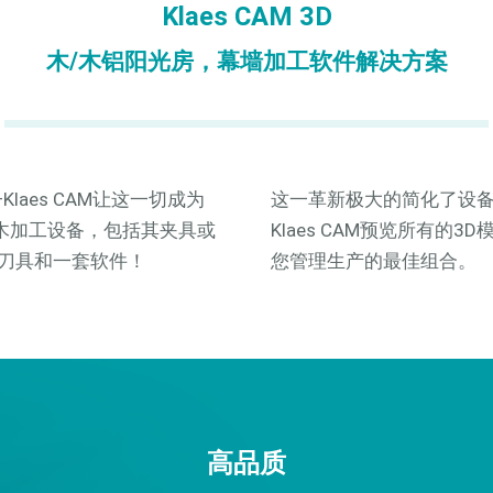
Klaes CAM 3D
木/木铝阳光房，幕墙加工软件解决方案
Klaes CAM让这一切成为
这一革新极大的简化了设
NC木加工设备，包括其夹具或
Klaes CAM预览所有的3D模
刀具和一套软件！
您管理生产的最佳组合。
高品质