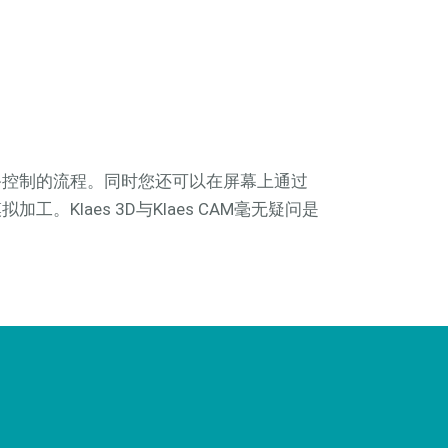
备控制的流程。同时您还可以在屏幕上通过
拟加工。Klaes 3D与Klaes CAM毫无疑问是