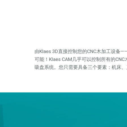
由Klaes 3D直接控制您的CNC木加工设备——
可能！Klaes CAM几乎可以控制所有的C
吸盘系统。您只需要具备三个要素：机床、