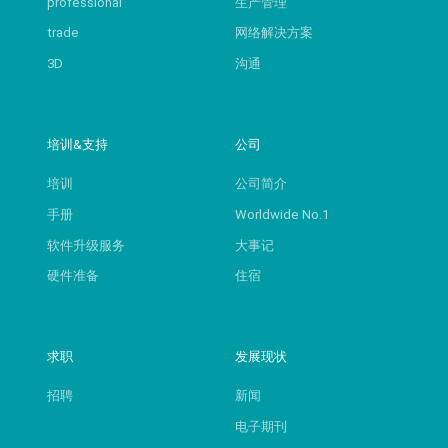
professional
生产管理
trade
网络解决方案
3D
沟通
培训&支持
公司
培训
公司简介
手册
Worldwide No.1
软件升级服务
大事记
硬件准备
住宿
求职
发展现状
招聘
新闻
电子期刊