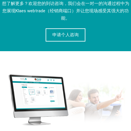
想了解更多？欢迎您的到访咨询，我们会在一对一的沟通过程中为
您展现Klaes webtrade（经销商端口）并让您现场感受其强大的功
能。
申请个人咨询