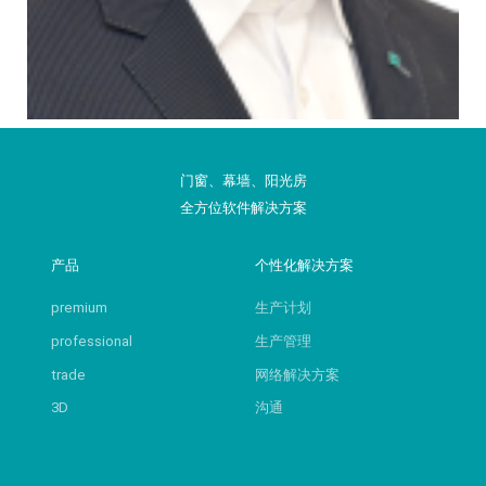
门窗、幕墙、阳光房
全方位软件解决方案
产品
个性化解决方案
premium
生产计划
professional
生产管理
trade
网络解决方案
3D
沟通