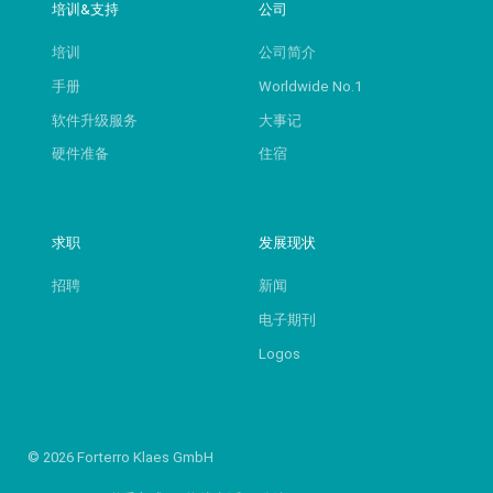
培训&支持
公司
培训
公司简介
手册
Worldwide No.1
软件升级服务
大事记
硬件准备
住宿
求职
发展现状
招聘
新闻
电子期刊
Logos
© 2026 Forterro Klaes GmbH