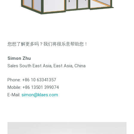
您想了解更多吗？我们将很乐意帮助您！
Simon Zhu
Sales South East Asia, East Asia, China
Phone: +86 10 63341357
Mobile: +86 13501 399074
E-Mail:
simon@klaes.com