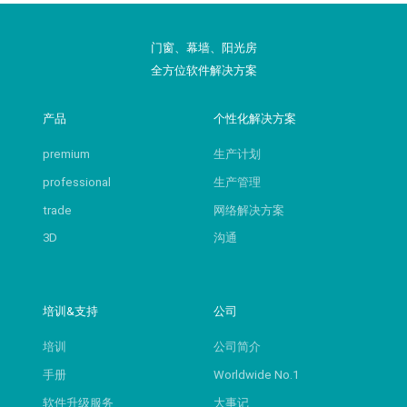
门窗、幕墙、阳光房
全方位软件解决方案
产品
个性化解决方案
premium
生产计划
professional
生产管理
trade
网络解决方案
3D
沟通
培训&支持
公司
培训
公司简介
手册
Worldwide No.1
软件升级服务
大事记