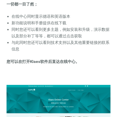
一切都一目了然；
在线中心同时显示德语和英语版本
新功能说明和手册提供在线下载
同时您还可以看到更多主题，例如安装和升级，演示数据
以及部分补丁等等，都可以通过点击获取
与此同时您还可以看到技术支持以及其他重要链接的联系
信息
您可以在打开Klaes软件后直达在线中心。